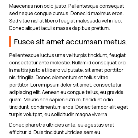
Maecenas non odio justo. Pellentesque consequat
sed neque congue cursus. Donec id maximus eros.
Sed vitae nisl at libero feugiat malesuada vel in leo.
Donec aliquet iaculis massa dapibus pretium.
Fusce sit amet accumsan metus.
Pellentesque luctus urna vel turpis tincidunt, feugiat
consectetur ante molestie. Nullam id consequat orci.
In mattis justo et libero vulputate, sit amet porttitor
nisl fringilla. Donec elementum et tellus vitae
porttitor. Lorem ipsum dolor sit amet, consectetur
adipiscing elit. Aenean eu congue tellus, eu gravida
quam. Mauris non sapien rutrum, tincidunt odio
tincidunt, condimentum eros. Donec tempor elit eget
turpis volutpat, eu sollicitudin magna viverra.
Donec pharetra ultricies ante, eu egestas erat
efficitur id. Duis tincidunt ultricies sem eu