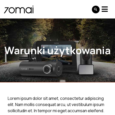
Warunki użytkowania
Lorem ipsum dolor sit amet, consectetur adipiscing
elit. Nam mollis consequat arcu, ut vestibulum ipsum
sollicitudin et. In tempor mi eget accumsan eleifend.