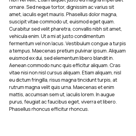
ornare. Sed neque tortor, dignissim ac varius sit
amet, iaculis eget mauris. Phasellus dolor magna,
suscipit vitae commodo ut, euismod eget quam.
Curabitur sed velit pharetra, convallis nibh sit amet,
vehicula enim. Ut a mi at justo condimentum
fermentum vel non lacus. Vestibulum congue a turpis
a tempus. Maecenas pretium pulvinar ipsum. Aliquam
euismod ex dui, sed elementum libero blandit in.
Aenean commodo nunc quis efficitur aliquam. Cras
vitae nisi non nisl cursus aliquam. Etiam aliquam, nisl
eu dictum fringilla, risus magna tincidunt turpis, at
rutrum magna velit quis urna. Maecenas et enim
mattis, accumsan sem ut, iaculis lorem. In augue
purus, feugiat ac faucibus eget, viverra et libero.
Phasellus rhoncus efficitur rhoncus.