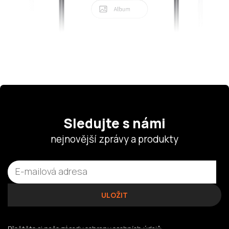
Sledujte s námi
nejnovější zprávy a produkty
Přečtěte si naše
zásady ochrany osobních údajů