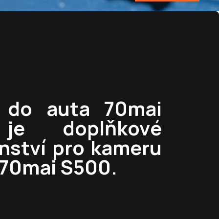
 do auta 70mai
je doplňkové
enství pro kameru
 70mai S500.