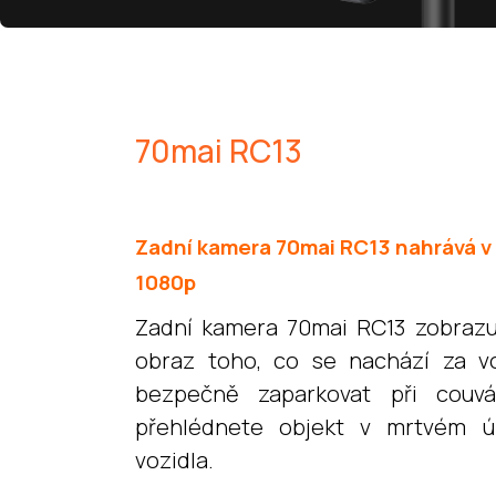
70mai RC13
Zadní kamera 70mai RC13 nahrává v r
1080p
Zadní kamera 70mai RC13 zobrazu
obraz toho, co se nachází za 
bezpečně zaparkovat při couv
přehlédnete objekt v mrtvém ú
vozidla.