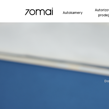
Autorizo
Autokamery
prodej
Do