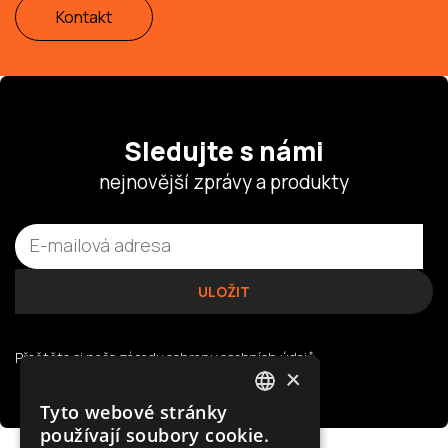
Kontakt
Sledujte s námi
nejnovější zprávy a produkty
Přečtěte si naše
zásady ochrany osobních údajů
×
Tyto webové stránky
POLISH
používají soubory cookie.