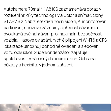
Autokamera 70mai 4K A810S zaznamenává obraz v
rozlišení 4K díky technologii MaiColor a snímači Sony
STARVIS 2. Nabízí efektivní noční vidění, AI monitorování
parkování, nouzové záznamy s přednáhráváním a
dvoukanálové nahrávání pro maximální bezpečnost
vozidla. Hlasové ovládání, rychlé připojení Wi-Fi 6 a GPS
lokalizace umožňují pohodlné ovládání a sledování
vozu odkudkoli. Superkondenzátor zajišťuje
spolehlivost i v náročných podmínkách. Ochrana,
důkazy a flexibilita v jednom zařízení.