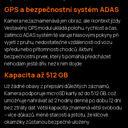
GPS a bezpečnostní systém ADAS
Kamera nezaznamenává jen obraz, ale i kontext jízdy.
Vestavěný GPS modul ukládá polohu, rychlost a čas,
zatímco ADAS systém tě varuje hlasovými pokyny při
vyjetí z pruhu, nedostatečné vzdálenosti od vozu
vpředu nebo přítomnosti chodců. Aktivní
bezpečnostní prvek, který ti pomáhá předcházet
nehodám ještě dřív, než k nim dojde.
Kapacita až 512 GB
Už žádné obavy z přepsání důležitých záznamů.
Kamera podporuje microSD karty až do 512 GB, což
umožňuje nahrávat až 2 hodiny denně po dobu 12 dní
bez ztráty dat. Větší kapacita znamená větší svobodu
– více důkazů, méně starostí a jistotu, že klíčové
okamžiky zůstanou bezpečně uloženy.