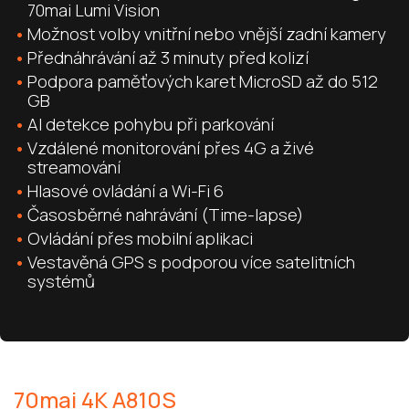
70mai Lumi Vision
Možnost volby vnitřní nebo vnější zadní kamery
Přednáhrávání až 3 minuty před kolizí
Podpora paměťových karet MicroSD až do 512
GB
AI detekce pohybu při parkování
Vzdálené monitorování přes 4G a živé
streamování
Hlasové ovládání a Wi-Fi 6
Časosběrné nahrávání (Time-lapse)
Ovládání přes mobilní aplikaci
Vestavěná GPS s podporou více satelitních
systémů
70mai 4K A810S