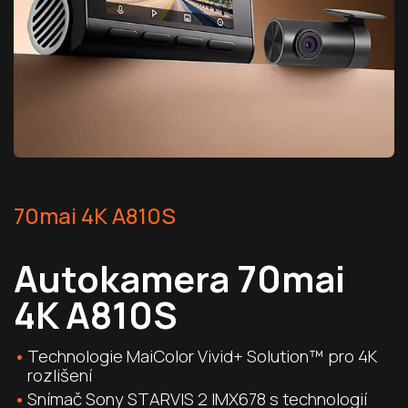
70mai 4K A810S
Autokamera 70mai
4K A810S
Technologie MaiColor Vivid+ Solution™ pro 4K
rozlišení
Snímač Sony STARVIS 2 IMX678 s technologií