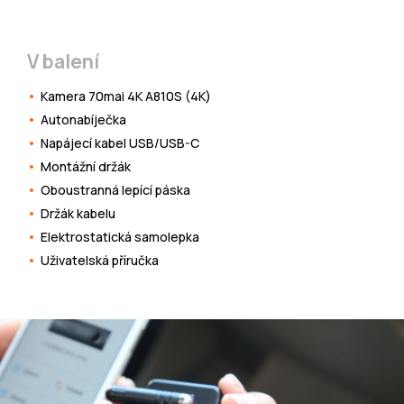
V balení
Kamera 70mai 4K A810S (4K)
Autonabíječka
Napájecí kabel USB/USB-C
Montážní držák
Oboustranná lepící páska
Držák kabelu
Elektrostatická samolepka
Uživatelská příručka