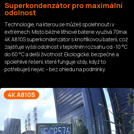
Superkondenzátor pro maximální
odolnost
Technologie, na kterou se můžeš spolehnout i v
extrémech. Místo běžné lithiové baterie využívá 70mai
4K A810S superkondenzátor s knoflíkovou baterií, což
zajišťuje vyšší odolnost v teplotním rozsahu od -10 °C
do 60 °C a delší životnost. Ekologické, bezpečné a
spolehlivé řešení, které funguje vždy, když to
potřebuješ nejvíc – bez ohledu na podmínky.