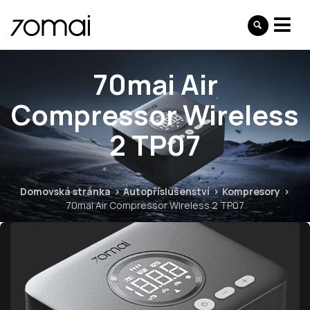
70mai Air
Compressor Wireless
2 TP07
Domovská stránka
Autopříslušenství
Kompresory
70mai Air Compressor Wireless 2 TP07