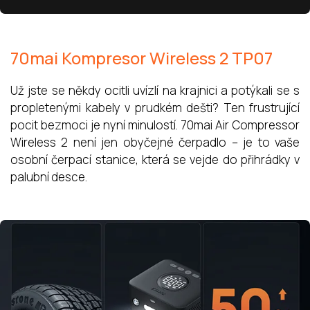
70mai Kompresor Wireless 2 TP07
Už jste se někdy ocitli uvízlí na krajnici a potýkali se s
propletenými kabely v prudkém dešti? Ten frustrující
pocit bezmoci je nyní minulostí. 70mai Air Compressor
Wireless 2 není jen obyčejné čerpadlo – je to vaše
osobní čerpací stanice, která se vejde do přihrádky v
palubní desce.