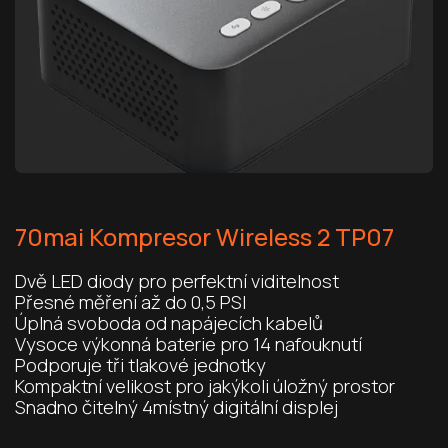
70mai Kompresor Wireless 2 TP07
Dvě LED diody pro perfektní viditelnost
Přesné měření až do 0,5 PSI
Úplná svoboda od napájecích kabelů
Vysoce výkonná baterie pro 14 nafouknutí
Podporuje tři tlakové jednotky
Kompaktní velikost pro jakýkoli úložný prostor
Snadno čitelný 4místný digitální displej