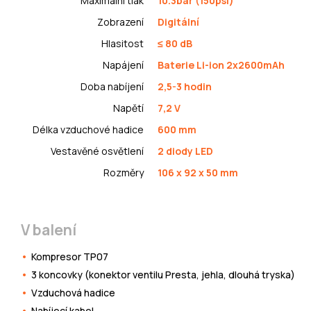
Maximální tlak
10.3bar (150psi)
Zobrazení
Digitální
Hlasitost
≤ 80 dB
Napájení
Baterie Li-ion 2x2600mAh
Doba nabíjení
2,5-3 hodin
Napětí
7,2 V
Délka vzduchové hadice
600 mm
Vestavěné osvětlení
2 diody LED
Rozměry
106 x 92 x 50 mm
V balení
Kompresor TP07
3 koncovky (konektor ventilu Presta, jehla, dlouhá tryska)
Vzduchová hadice
Nabíjecí kabel