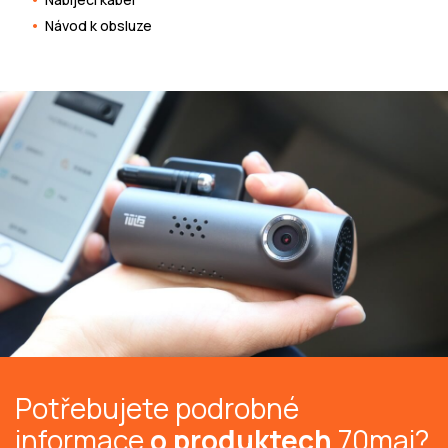
Návod k obsluze
Potřebujete podrobné
informace
o produktech
70mai?