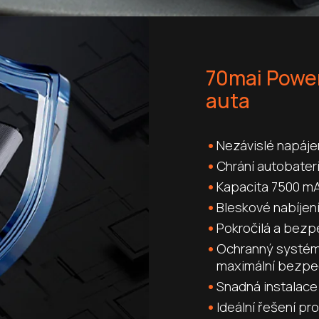
70mai Powe
auta
Nezávislé napáje
Chrání autobateri
Kapacita 7500 mA
Bleskové nabíjen
Pokročilá a bezp
Ochranný systém 
maximální bezpe
Snadná instalace
Ideální řešení pro