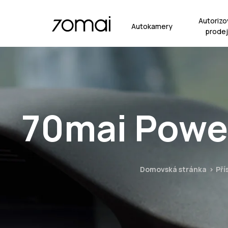
Autorizo
Autokamery
prodej
70mai Powe
Domovská stránka
Pří