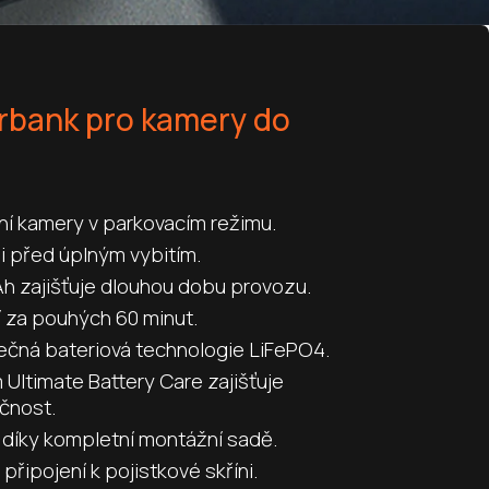
rbank pro kamery do
ní kamery v parkovacím režimu.
i před úplným vybitím.
h zajišťuje dlouhou dobu provozu.
í za pouhých 60 minut.
ečná bateriová technologie LiFePO4.
Ultimate Battery Care zajišťuje
čnost.
 díky kompletní montážní sadě.
 připojení k pojistkové skříni.