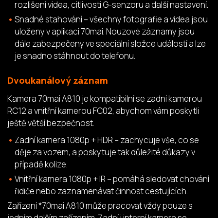
rozlišení videa, citlivosti G-senzoru a další nastavení.
Snadné stahování – všechny fotografie a videa jsou
uloženy v aplikaci 70mai. Nouzové záznamy jsou
dále zabezpečeny ve speciální složce událostí a lze
je snadno stáhnout do telefonu.
Dvoukanálový záznam
Kamera 70mai A810 je kompatibilní se zadní kamerou
RC12 a vnitřní kamerou FC02, abychom vám poskytli
ještě větší bezpečnost.
Zadní kamera 1080p + HDR – zachycuje vše, co se
děje za vozem, a poskytuje tak důležité důkazy v
případě kolize.
Vnitřní kamera 1080p + IR – pomáhá sledovat chování
řidiče nebo zaznamenávat činnost cestujících.
Zařízení *70mai A810 může pracovat vždy pouze s
jedním dalším zařízením. Zadní i interní kamera se