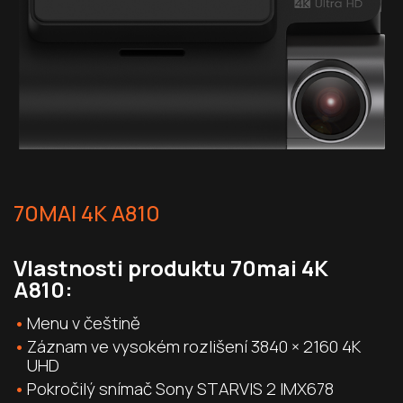
70MAI 4K A810
Vlastnosti produktu 70mai 4K
A810:
Menu v češtině
Záznam ve vysokém rozlišení 3840 × 2160 4K
UHD
Pokročilý snímač Sony STARVIS 2 IMX678