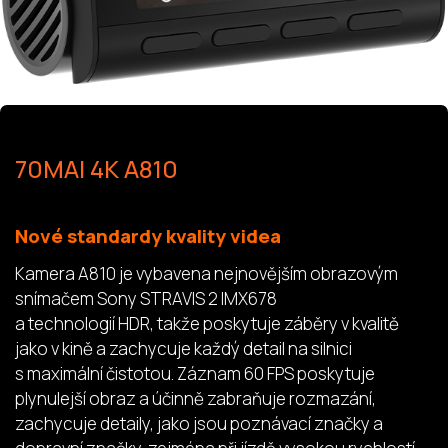
70MAI 4K A810
Nové standardy kvality videa
Kamera A810 je vybavena nejnovějším obrazovým
snímačem Sony STRAVIS 2 IMX678
a technologií HDR, takže poskytuje záběry v kvalitě
jako v kině a zachycuje každý detail na silnici
s maximální čistotou. Záznam 60 FPS poskytuje
plynulejší obraz a účinně zabraňuje rozmazání,
zachycuje detaily, jako jsou poznávací značky a