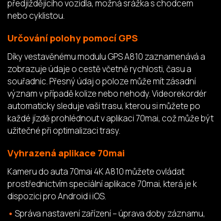
předjíždějícího vozidla, možná srážka s chodcem
nebo cyklistou.
Určování polohy pomocí GPS
Díky vestavěnému modulu GPS A810 zaznamenává a
zobrazuje údaje o cestě včetně rychlosti, času a
souřadnic. Přesný údaj o poloze může mít zásadní
význam v případě kolize nebo nehody. Videorekordér
automaticky sleduje vaši trasu, kterou si můžete po
každé jízdě prohlédnout v aplikaci 70mai, což může být
užitečné při optimalizaci trasy.
Vyhrazená aplikace 70mai
Kameru do auta 70mai 4K A810 můžete ovládat
prostřednictvím speciální aplikace 70mai, která je k
dispozici pro Android i iOS.
Správa nastavení zařízení – úprava doby záznamu,