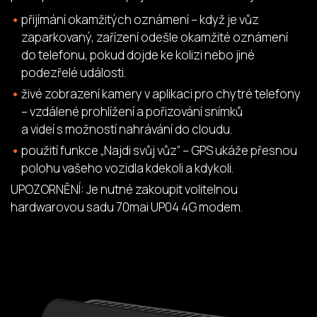
přijímání okamžitých oznámení – když je vůz
zaparkovaný, zařízení odešle okamžité oznámení
do telefonu, pokud dojde ke kolizi nebo jiné
podezřelé události.
živé zobrazení kamery v aplikaci pro chytré telefony
– vzdálené prohlížení a pořizování snímků
a videí s možností nahrávání do cloudu.
použití funkce „Najdi svůj vůz“ – GPS ukáže přesnou
polohu vašeho vozidla kdekoli a kdykoli.
UPOZORNĚNÍ: Je nutné zakoupit volitelnou
hardwarovou sadu 70mai UP04 4G modem.