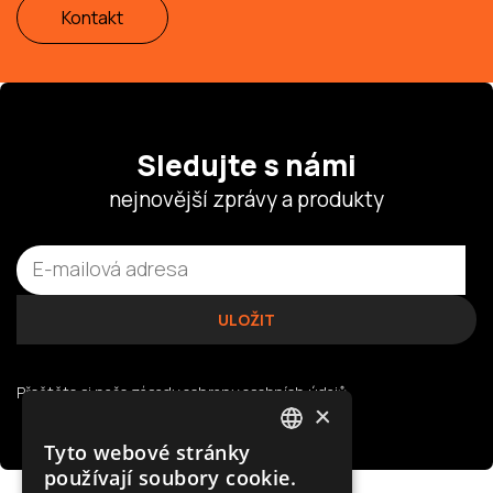
Kontakt
Sledujte s námi
nejnovější zprávy a produkty
Přečtěte si naše
zásady ochrany osobních údajů
×
Tyto webové stránky
POLISH
používají soubory cookie.