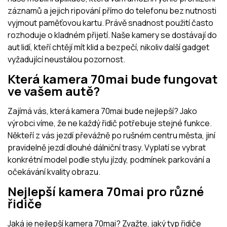
záznamů a jejich ripování přímo do telefonu bez nutnosti
vyjmout paměťovou kartu. Právě snadnost použití často
rozhoduje o kladném přijetí. Naše kamery se dostávají do
aut lidí, kteří chtějí mít klid a bezpečí, nikoliv další gadget
vyžadující neustálou pozornost.
Která kamera 70mai bude fungovat
ve vašem autě?
Zajímá vás, která kamera 70mai bude nejlepší? Jako
výrobci víme, že ne každý řidič potřebuje stejné funkce.
Někteří z vás jezdí převážně po rušném centru města, jiní
pravidelně jezdí dlouhé dálniční trasy. Vyplatí se vybrat
konkrétní model podle stylu jízdy, podmínek parkování a
očekávání kvality obrazu.
Nejlepší kamera 70mai pro různé
řidiče
Jaká je nejlepší kamera 70mai? Zvažte, jaký typ řidiče