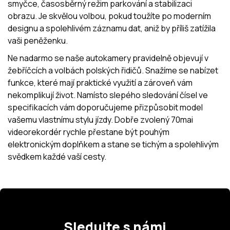
smyčce, časosběrný režim parkování a stabilizaci
obrazu. Je skvělou volbou, pokud toužíte po moderním
designu a spolehlivém záznamu dat, aniž by příliš zatížila
vaši peněženku.
Ne nadarmo se naše autokamery pravidelně objevují v
žebříčcích a volbách polských řidičů. Snažíme se nabízet
funkce, které mají praktické využití a zároveň vám
nekomplikují život. Namísto slepého sledování čísel ve
specifikacích vám doporučujeme přizpůsobit model
vašemu vlastnímu stylu jízdy. Dobře zvolený 70mai
videorekordér rychle přestane být pouhým
elektronickým doplňkem a stane se tichým a spolehlivým
svědkem každé vaší cesty.
Sledujte s námi