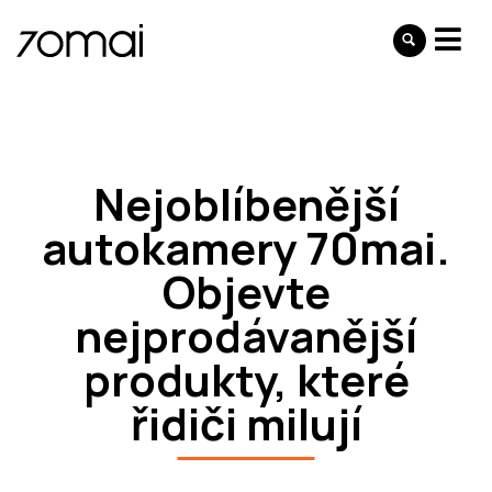
Nejoblíbenější
autokamery 70mai.
Objevte
nejprodávanější
produkty, které
řidiči milují